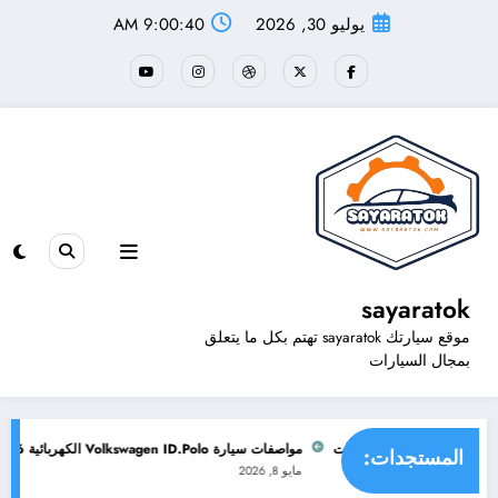
لتجاوز
يوليو 30, 2026
9:00:41 AM
لى
لمحتوى
sayaratok
موقع سيارتك sayaratok تهتم بكل ما يتعلق
بمجال السيارات
حسين الصور والواجهات
مواصفات سيارة Volkswagen ID.Polo الكهربائية 2026
المستجدات:
مايو 8, 2026