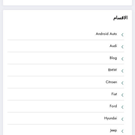
الاقسام
Android Auto
Audi
Blog
BMW
Citroen
Fiat
Ford
Hyundai
Jeep