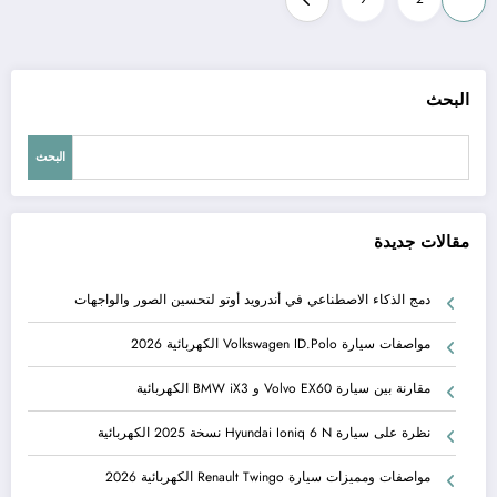
صفحات
المقالات
البحث
البحث
مقالات جديدة
دمج الذكاء الاصطناعي في أندرويد أوتو لتحسين الصور والواجهات
مواصفات سيارة Volkswagen ID.Polo الكهربائية 2026
مقارنة بين سيارة Volvo EX60 و BMW iX3 الكهربائية
نظرة على سيارة Hyundai Ioniq 6 N نسخة 2025 الكهربائية
مواصفات ومميزات سيارة Renault Twingo الكهربائية 2026