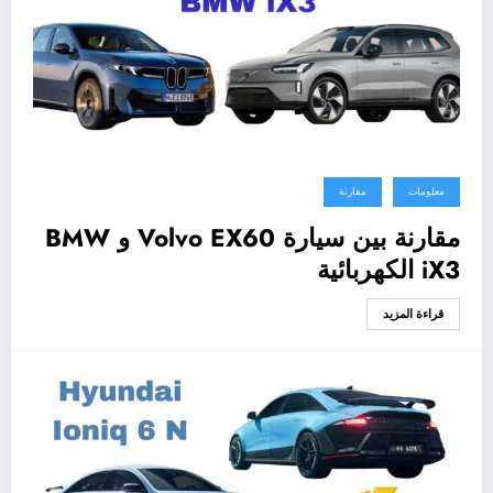
معلومات
مقارنة
مقارنة بين سيارة Volvo EX60 و BMW
iX3 الكهربائية
قراءة المزيد