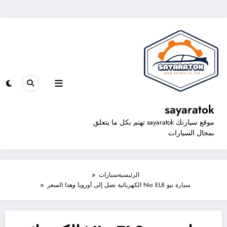
sayaratok
موقع سيارتك sayaratok تهتم بكل ما يتعلق
بمجال السيارات
الرئيسية
سيارات
سيارة نيو Nio EL8 الكهربائية تصل إلى أوروبا وهذا السعر