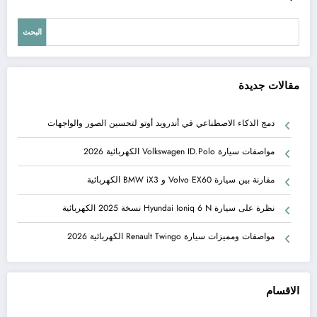
البحث
مقالات جديدة
دمج الذكاء الاصطناعي في أندرويد أوتو لتحسين الصور والواجهات
مواصفات سيارة Volkswagen ID.Polo الكهربائية 2026
مقارنة بين سيارة Volvo EX60 و BMW iX3 الكهربائية
نظرة على سيارة Hyundai Ioniq 6 N نسخة 2025 الكهربائية
مواصفات ومميزات سيارة Renault Twingo الكهربائية 2026
الاقسام