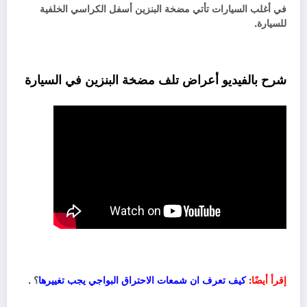
في أغلب السيارات تأتي مضخة البنزين أسفل الكراسي الخلفية
للسيارة.
شرح بالفيديو أعراض تلف مضخة البنزين في السيارة
إقرأ أيضًا:
كيف تعرف ان شمعات الاحتراق البواجي يجب تغييرها
؟ .