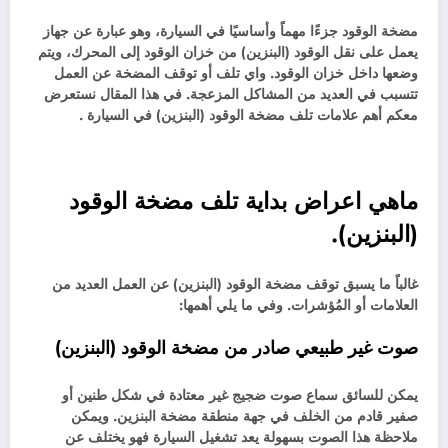
مضخة الوقود جزءًا مهماً وأساسيًا في السيارة، وهو عبارة عن جهاز
يعمل على نقل الوقود (البنزين) من خزان الوقود إلى المحرك، ويتم
وضعها داخل خزان الوقود. واي تلف أو توقف المضخة عن العمل
تتسبب في العديد من المشاكل المزعجة. في هذا المقال نستعرض
معكم أهم علامات تلف مضخة الوقود (البنزين) في السيارة .
ماهي اعراض بداية تلف مضخة الوقود
(البنزين).
غالباً ما يسبق توقف مضخة الوقود (البنزين) عن العمل العديد من
العلامات أو المُؤشرات. وفي ما يلي أهمها:
صوت غير طبيعي صادر من مضخة الوقود (البنزين)
يمكن للسائق سماع صوت ضجيج غير معتادة في شكل طنين أو
صفير قادم من الخلف في جهة منطقة مضخة البنزين. ويمكن
ملاحظة هذا الصوت بسهولة يعد تشغيل السيارة فهو يختلف عن