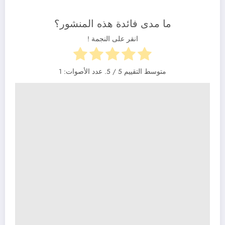
ما مدى فائدة هذه المنشور؟
انقر على النجمة !
متوسط التقييم
5
/ 5. عدد الأصوات:
1