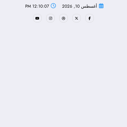
لتجاوز
أغسطس 10, 2026
12:10:08 PM
لى
لمحتوى