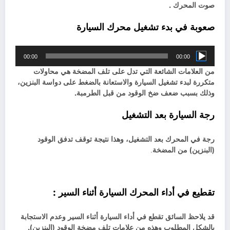
صوت المحرك .
صعوبة في بدء تشغيل محرك السيارة
مشغل
00:00
00:00
الصوت
من العلامات الشائعة التي تدل على تلف المضخة هي محاولات
متكررة لبدء تشغيل السيارة والاستعانة بالضغط على دواسة البنزين،
وذلك بسبب ضعف ضخ الوقود من قبل الطرمبة.
رجة السيارة بعد التشغيل
رجة في المحرك بعد التشغيل، وهذا نتيجة توقف تدفق الوقود
(البنزين) من المضخة
.
تقطيع في أداء المحرك السيارة أثناء السير :
قد يلاحظ السائق تقطع في أداء السيارة أثناء السير وعدم الاستجابة
بالشكل المطلوب وهذه من علامات تلف مضخة الوقود (البنزين).