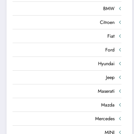
BMW
Citroen
Fiat
Ford
Hyundai
Jeep
Maserati
Mazda
Mercedes
MINI