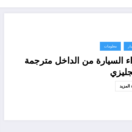
ار
معلومات
ء السيارة من الداخل مترجمة
نجليزي
المزيد