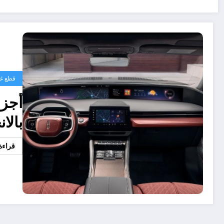
قطع غي
أجزا
بالا
قراءة 