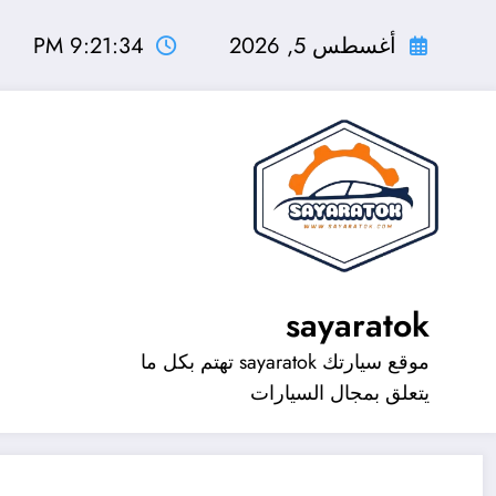
لتجاوز
لى
أغسطس 5, 2026
9:21:35 PM
لمحتوى
sayaratok
موقع سيارتك sayaratok تهتم بكل ما
يتعلق بمجال السيارات