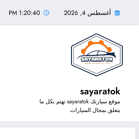
لتجاوز
لى
أغسطس 4, 2026
1:20:41 PM
لمحتوى
sayaratok
موقع سيارتك sayaratok تهتم بكل ما
يتعلق بمجال السيارات