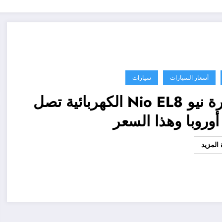
أسعار السيارات
سيارات
سيارة نيو Nio EL8 الكهربائية تصل
أوروبا وهذا السعر
المزيد