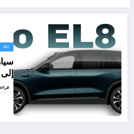
NIO
إلى 
قراءة 