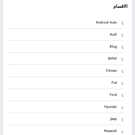
الاقسام
Android Auto
Audi
Blog
BMW
Citroen
Fiat
Ford
Hyundai
Jeep
Maserati