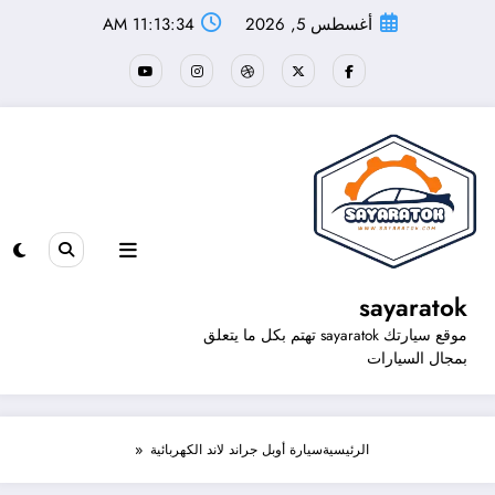
لتجاوز
أغسطس 5, 2026
11:13:34 AM
لى
لمحتوى
sayaratok
موقع سيارتك sayaratok تهتم بكل ما يتعلق
بمجال السيارات
الرئيسية
سيارة أوبل جراند لاند الكهربائية