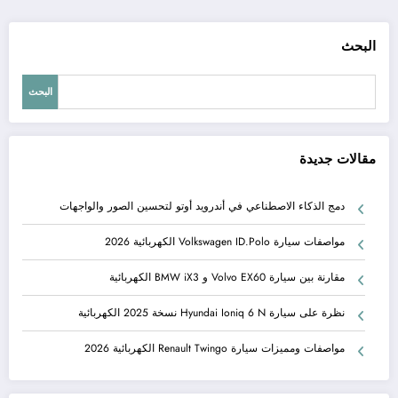
البحث
البحث
مقالات جديدة
دمج الذكاء الاصطناعي في أندرويد أوتو لتحسين الصور والواجهات
مواصفات سيارة Volkswagen ID.Polo الكهربائية 2026
مقارنة بين سيارة Volvo EX60 و BMW iX3 الكهربائية
نظرة على سيارة Hyundai Ioniq 6 N نسخة 2025 الكهربائية
مواصفات ومميزات سيارة Renault Twingo الكهربائية 2026