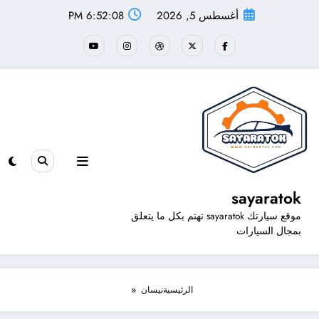
لتجاوز
أغسطس 5, 2026
6:52:08 PM
لى
لمحتوى
sayaratok
موقع سيارتك sayaratok تهتم بكل ما يتعلق
بمجال السيارات
الرئيسية
نيسان