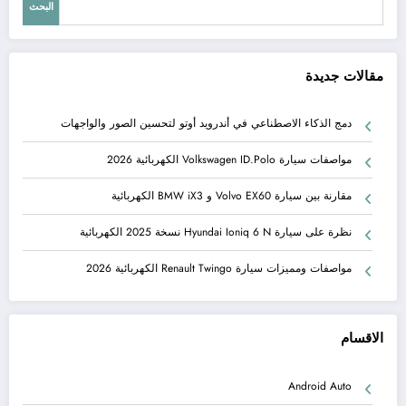
البحث
مقالات جديدة
دمج الذكاء الاصطناعي في أندرويد أوتو لتحسين الصور والواجهات
مواصفات سيارة Volkswagen ID.Polo الكهربائية 2026
مقارنة بين سيارة Volvo EX60 و BMW iX3 الكهربائية
نظرة على سيارة Hyundai Ioniq 6 N نسخة 2025 الكهربائية
مواصفات ومميزات سيارة Renault Twingo الكهربائية 2026
الاقسام
Android Auto