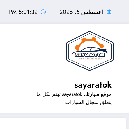
لتجاوز
لى
أغسطس 5, 2026
5:01:32 PM
لمحتوى
sayaratok
موقع سيارتك sayaratok تهتم بكل ما
يتعلق بمجال السيارات