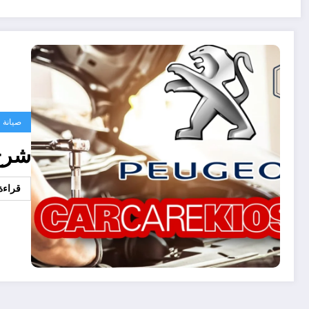
صيانة
شرح موقع t
قراءة 