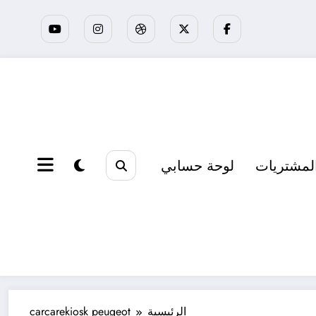
لمشتريات
لوحة حسابي
الرئيسية
carcarekiosk peugeot