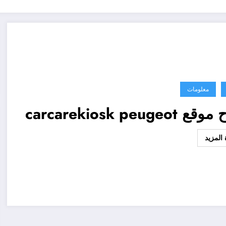
معلومات
carcarekiosk peugeo
المزيد