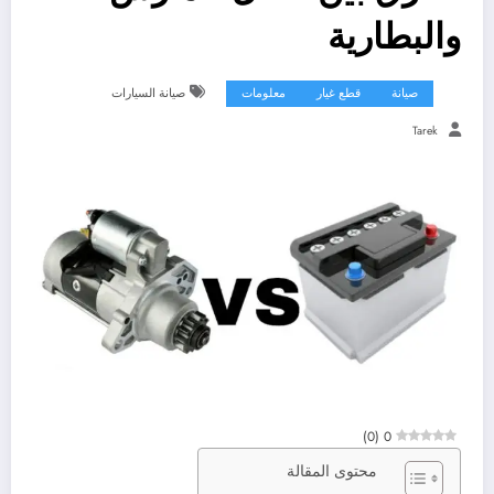
والبطارية
صيانة
قطع غيار
معلومات
صيانة السيارات
Tarek
)
0
(
0
محتوى المقالة