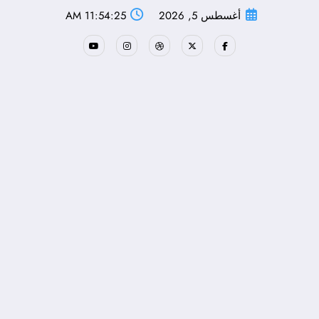
لتجاوز
أغسطس 5, 2026
11:54:26 AM
لى
لمحتوى