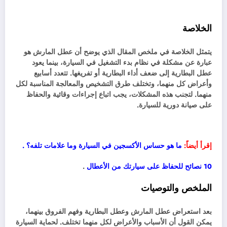
الخلاصة
يتمثل الخلاصة في ملخص المقال الذي يوضح أن عطل المارش هو
عبارة عن مشكلة في نظام بدء التشغيل في السيارة، بينما يعود
عطل البطارية إلى ضعف أداء البطارية أو تفريغها. تتعدد أسابيع
وأعراض كل منهما، وتختلف طرق التشخيص والمعالجة المناسبة لكل
منهما. لتجنب هذه المشكلات، يجب اتباع إجراءات وقائية والحفاظ
على صيانة دورية للسيارة.
إقرأ أيضاً:
ما هو حساس الأكسجين في السيارة وما علامات تلفه؟
.
10
نصائح للحفاظ على سيارتك من الأعطال
.
الملخص والتوصيات
بعد استعراض عطل المارش وعطل البطارية وفهم الفروق بينهما،
يمكن القول أن الأسباب والأعراض لكل منهما تختلف. لحماية السيارة