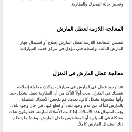
وفحص حالة المحرك والبطارية.
المعالجة اللازمة لعطل المارش
تتضمن المعالجة اللازمة لعطل المارش إصلاح أو استبدال جهاز
المارش التالف بواسطة فني مؤهل في مركز خدمة السيارات.
معالجة عطل المارش في المنزل
عند وجود عطل في المارش في سيارتك، يمكنك محاولة إصلاحه
بنفسك في المنزل. يجب أولاً التأكد من أن البطارية تعمل بشكل جيد
وأنها مشحونة بشكل كافٍ. بعدها، قم بفحص الأسلاك المتصلة
بالمارش للتأكد من عدم وجود تلف أو قطع فيها. في حال وجود تلف،
يجب استبدال هذه الأسلاك. إذا كانت الأسلاك سليمة، فقد يكون هناك
مشكلة في السيلويد أو المغناطيس داخل المارش، وعادةً ما يتطلب
ذلك استبدال المارش كاملاً.