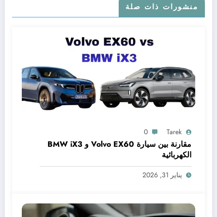
منشورات ذات صلة
0
Tarek
مقارنة بين سيارة Volvo EX60 و BMW iX3
الكهربائية
يناير 31, 2026