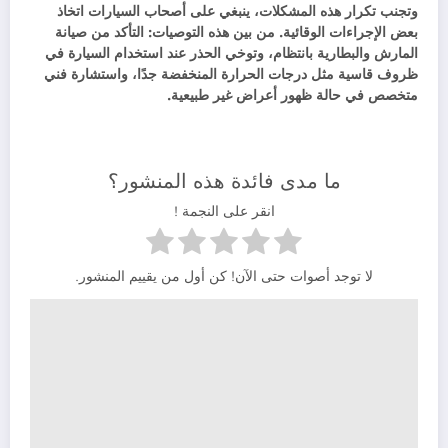
وتجنب تكرار هذه المشكلات، ينبغي على أصحاب السيارات اتخاذ
بعض الإجراءات الوقائية. من بين هذه التوصيات: التأكد من صيانة
المارش والبطارية بانتظام، وتوخي الحذر عند استخدام السيارة في
ظروف قاسية مثل درجات الحرارة المنخفضة جدًا، واستشارة فني
متخصص في حالة ظهور أعراض غير طبيعية.
ما مدى فائدة هذه المنشور؟
انقر على النجمة !
لا توجد أصوات حتى الآن! كن أول من يقييم المنشور.