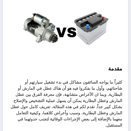
الفرق بين عطل المارش والبطارية
مقدمة
كثيراً ما يواجه السائقون مشاكل في بدء تشغيل سيارتهم أو
شاحناتهم، وأول ما بفكروا فيه هو أن هناك عطل في المارش أو
البطارية. وبما ان الأعراض متشابهة، فإن معرفة الفرق بين عطل
المارش وعطل البطارية يمكن أن يسهل عملية التشخيص والإصلاح
بشكل كبير جداً. نقدم لكم في هذه المقالة، تعريف كامل حول عطل
المارش وعطل البطارية، وسبب وأعراض كلاهما، وكيفية التعامل
معهما بالإضافة إلى بعض الإجراءات الوقائية لتجنب حدوثهما في
المستقبل.