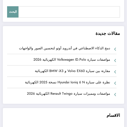
البحث
مقالات جديدة
دمج الذكاء الاصطناعي في أندرويد أوتو لتحسين الصور والواجهات
مواصفات سيارة Volkswagen ID.Polo الكهربائية 2026
مقارنة بين سيارة Volvo EX60 و BMW iX3 الكهربائية
نظرة على سيارة Hyundai Ioniq 6 N نسخة 2025 الكهربائية
مواصفات ومميزات سيارة Renault Twingo الكهربائية 2026
الاقسام