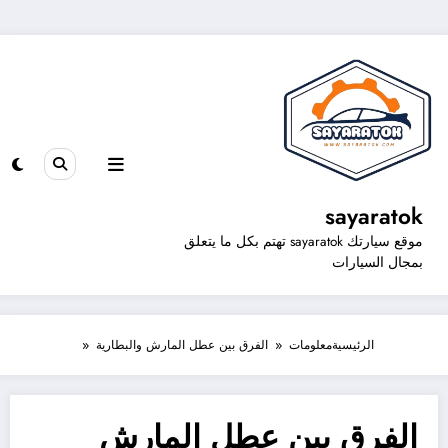
sayaratok
موقع سيارتك sayaratok تهتم بكل ما يتعلق
بمجال السيارات
الرئيسية
معلومات
الفرق بين عطل المارش والبطارية
الفرق بين عطل المارش