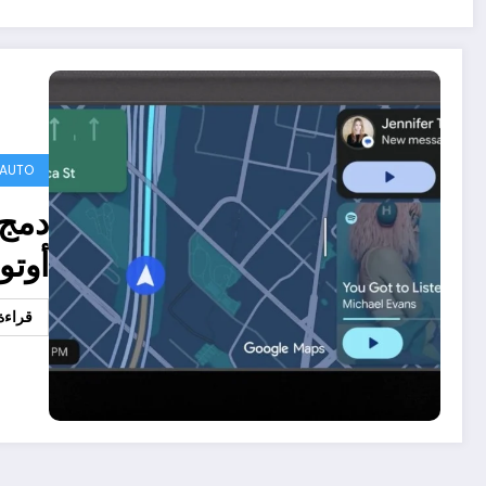
 AUTO
دمج 
أوتو
قراءة 