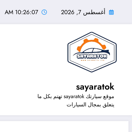
لتجاوز
لى
أغسطس 7, 2026
10:26:08 AM
لمحتوى
sayaratok
موقع سيارتك sayaratok تهتم بكل ما
يتعلق بمجال السيارات