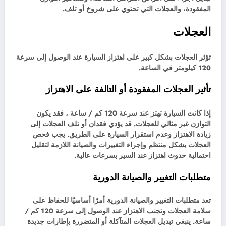
المفقودة، والعجلات التي تحتوي على شروخ أو تلف.
العجلات
تؤثر العجلات بشكل كبير على اهتزاز السيارة عند الوصول إلى سرعة
120 كيلومتر في الساعة.
تأثير العجلات المفقودة أو التالفة على الاهتزاز
إذا كانت السيارة تهتز عند سرعة 120 كم / ساعة ، فقد يكون
التوازن غير مثالي للعجلات. قد يؤدي فقدان أو تلف العجلات إلى
زيادة الاهتزاز وعدم استقرار السيارة على الطريق. يجب فحص
العجلات بشكل منتظم وإجراء التغييرات والصيانة اللازمة لتقليل
احتمالية حدوث اهتزاز عند السير بسرعات عالية.
متطلبات التغيير والصيانة الدورية
تعد متطلبات التغيير والصيانة الدورية أمرًا أساسيًا للحفاظ على
سلامة العجلات وتجنب الاهتزاز عند الوصول إلى سرعة 120 كم /
ساعة. ينبغي تبديل العجلات المتآكلة أو المتضررة بإطارات جديدة