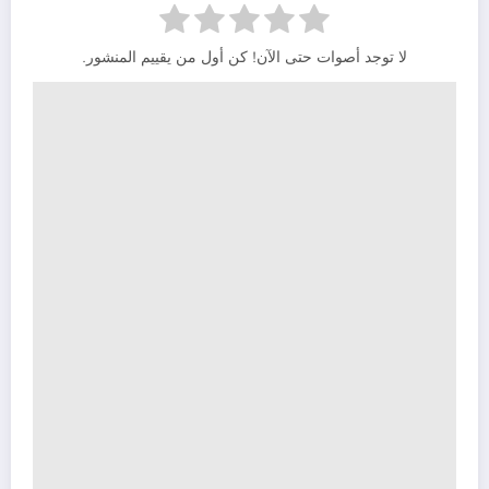
لا توجد أصوات حتى الآن! كن أول من يقييم المنشور.