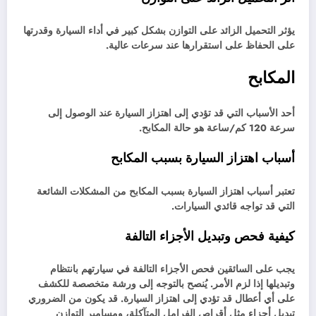
يؤثر التحميل الزائد على التوازن بشكل كبير في أداء السيارة وقدرتها
على الحفاظ على استقرارها عند سرعات عالية.
المكابح
أحد الأسباب التي قد تؤدي إلى اهتزاز السيارة عند الوصول إلى
سرعة 120 كم/ساعة هو حالة المكابح.
أسباب اهتزاز السيارة بسبب المكابح
تعتبر أسباب اهتزاز السيارة بسبب المكابح من المشكلات الشائعة
التي قد تواجه قائدي السيارات.
كيفية فحص وتبديل الأجزاء التالفة
يجب على السائقين فحص الأجزاء التالفة في سيارتهم بانتظام
وتبديلها إذا لزم الأمر. يُنصح بالتوجه إلى ورشة متخصصة للكشف
على أي أعطال قد تؤدي إلى اهتزاز السيارة. قد يكون من الضروري
تبديل أجزاء مثل أقراص الفرامل المتآكلة، ومسامير التوازن