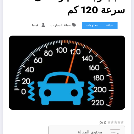
سرعة 120 كم
صيانة
معلومات
صيانة السيارات
Tarek
)
0
(
0
محتوى المقالة