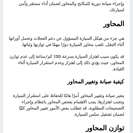
وإجراء صيانة دورية للمكابح والمحاور لضمان أداء مستقر وآمن
لسيارتك.
المحاور
هي جزء من هيكل السيارة المسؤول عن دعم العجلات وتحمل أوزانها
أثناء التنقل. تلعب محاور السيارة دورًا مهمًا في توازنها وثباتها.
قد يكون سبب اهتزاز السيارة بسرعة 120 كم/ساعة إلى عدم توازن
المحاور، حيث يؤدي ذلك إلى اهتزاز وعدم استقرار السيارة أثناء
القيادة.
كيفية صيانة وتغيير المحاور
يعتبر صيانة وتغيير المحاور أمرًا هامًا للحفاظ على استقرار السيارة
وتجنب اهتزازها. يجب الاهتمام بفحص المحاور بانتظام وإجراء
التصحيحات المطلوبة. قد تتطلب بعض الأمور تغيير المحاور كليًا
لضمان تشغيل سلس للسيارة.
توازن المحاور