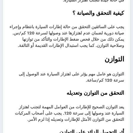
في حالة جيدة لتجنب اهتزاز السيارة.
كيفية التحقق والصيانة ؟
يجب على السائقين التحقق من حالة إطارات السيارة بانتظام وإجراء
صيانة دورية لضمان عدم اهتزازها عند وصولها لسرعة 120 كم/س.
يمكن ذلك من خلال فحص ضغط الإطارات والتأكد من توازنها
وصلاحية التوازن. كما يجب استبدال الإطارات القديمة أو التالفة.
التوازن
التوازن هو عامل مهم يؤثر على اهتزاز السيارة عند الوصول إلى
سرعة 120 كم/ساعة.
التحقق من التوازن وتعديله
يعد التوازن الصحيح للإطارات من العوامل المهمة لتجنب اهتزاز
السيارة عند وصولها إلى سرعة 120. يجب على أصحاب المركبات
التحقق من التوازن الأمثل للإطارات وتعديله إذا لزم الأمر.
أثر التحميل الزائد على التوازن