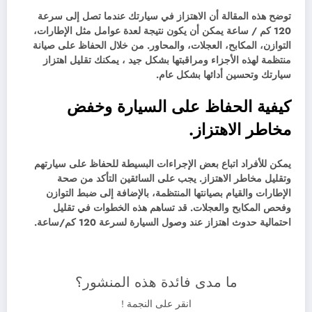
توضح هذه المقالة أن الاهتزاز في سيارتك عندما تصل إلى سرعة
120 كم / ساعة يمكن أن يكون نتيجة لعدة عوامل مثل الإطارات،
التوازن، المكابح، العجلات، والمحاور. من خلال الحفاظ على صيانة
منتظمة لهذه الأجزاء ومراقبتها بشكل جيد ، يمكنك تقليل اهتزاز
سيارتك وتحسين أدائها بشكل عام.
كيفية الحفاظ على السيارة وخفض
مخاطر الاهتزاز.
يمكن للأفراد اتباع بعض الإجراءات البسيطة للحفاظ على سيارتهم
وتقليل مخاطر الاهتزاز. يجب على السائقين التأكد من صحة
الإطارات والقيام بصيانتها المنتظمة، بالإضافة إلى ضبط التوازن
وفحص المكابح والعجلات. قد تساهم هذه الخطوات في تقليل
احتمالية حدوث اهتزاز عند وصول السيارة لسرعة 120 كم/ساعة.
ما مدى فائدة هذه المنشور؟
انقر على النجمة !