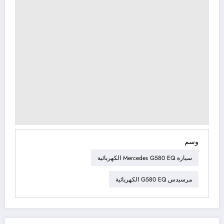
وسم
سيارة Mercedes G580 EQ الكهربائية
مرسيدس G580 EQ الكهربائية