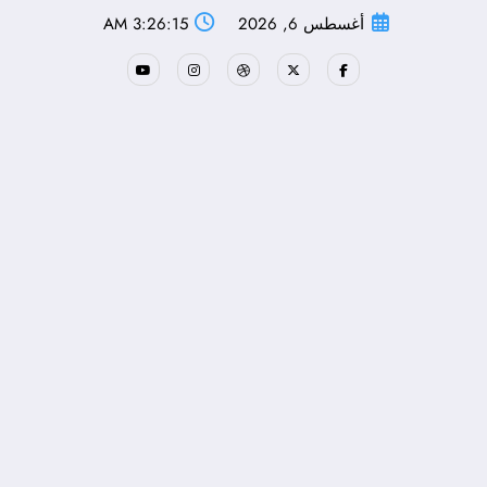
لتجاوز
أغسطس 6, 2026
3:26:16 AM
لى
لمحتوى