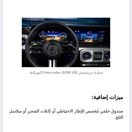
سيارة مرسيدس Mercedes G580 EQ الكهربائية
ميزات إضافية:
صندوق خلفي مُخصص للإطار الاحتياطي أو كابلات الشحن أو سلاسل
الثلج.