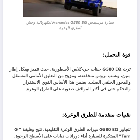
سيارة مرسيدس Mercedes G580 EQ الكهربائية وحش
الطرق الوعرة
قوة التحمل:
ترث G580 EQ جينات جي-كلاس الأسطورية، حيث تتميز بهيكل إطار
متين، ونسب تروس منخفضة، ومزيج من التعليق الأمامي المستقل
والمحور الخلفي الصلب. يضمن هذا الأساس القوي الاستقرار
والتحكم حتى في أكثر المواقف صعوبة على الطرق الوعرة.
تقنيات متقدمة للطرق الوعرة:
تتجاوز G580 EQ ميزات الطرق الوعرة التقليدية. تتيح وظيفة “G-
Turn” المبتكرة للسيارة أداء دورانات دبابات على الأسطح الرخوة،