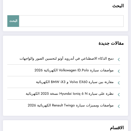
البحث
البحث
مقالات جديدة
دمج الذكاء الاصطناعي في أندرويد أوتو لتحسين الصور والواجهات
مواصفات سيارة Volkswagen ID.Polo الكهربائية 2026
مقارنة بين سيارة Volvo EX60 و BMW iX3 الكهربائية
نظرة على سيارة Hyundai Ioniq 6 N نسخة 2025 الكهربائية
مواصفات ومميزات سيارة Renault Twingo الكهربائية 2026
الاقسام