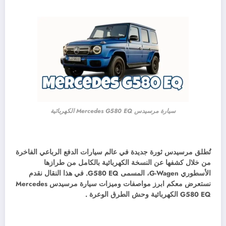
سيارة مرسيدس Mercedes G580 EQ الكهربائية
تُطلق مرسيدس ثورة جديدة في عالم سيارات الدفع الرباعي الفاخرة
من خلال كشفها عن النسخة الكهربائية بالكامل من طرازها
الأسطوري G-Wagen، المسمى G580 EQ. في هذا النقال نقدم
نستعرض معكم ابرز مواصفات وميزات سيارة مرسيدس Mercedes
G580 EQ الكهربائية وحش الطرق الوعرة .