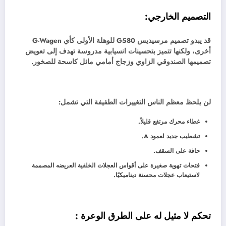
التصميم الخارجي:
قد يبدو تصميم مرسيديس G580 للوهلة الأولى كأي G-Wagen
أخرى، ولكنها تتميز بتحسينات انسيابية مدروسة تهدف إلى تعويض
تصميمها الصندوقي الزاوي وزجاج أمامي مائل كاسحة للصخور.
لن يلحظ معظم الناس التغييرات الطفيفة التي تشمل:
غطاء محرك مرتفع قليلاً.
تشطيب جديد لعمود A.
حافة على السقف.
فتحات تهوية صغيرة على أقواس العجلات الخلفية العريضه المصممة
لاستيعاب عجلات محسنة ديناميكيًا.
تحكم لا مثيل له على الطرق الوعرة :