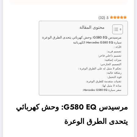
)
32
(
5
محتوى المقالة
مرسيدس G580 EQ: وحش كهربائي يتحدى الطرق الوعرة
سيارة Mercedes G580 EQ الكهربائية
الأداء :
تصميم فريد:
تصميم داخلي فاخر:
ميزات إضافية:
التصميم الخارجي:
تحكم لا مثيل له على الطرق الوعرة :
رشاقة عالية:
قوة التحمل:
تقنيات متقدمة للطرق الوعرة:
متانة لا مثيل لها:
سعر سيارة Mercedes G580 EQ:
مرسيدس G580 EQ: وحش كهربائي
يتحدى الطرق الوعرة