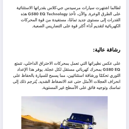
لطالما اشتهرت سيارات مرسيدس جي-كلاس بقدراتها الاستثنائية
على الطرق الوعرة. والآن، تأخذ G580 EQ Technology هذه
القدرات إلى مستوى جديد تمامًا، مستفيدة من قوة المحركات
الكهربائية لتقديم أداء أكثر قوة على التضاريس الصعبة.
رشاقة عالية:
على عكس نظيراتها التي تعمل بمحركات الاحتراق الداخلي، تتمتع
G580 EQ بمحرك كهربائي مستقل لكل عجلة. يوفر هذا الإعداد
الثوري تحكمًا ورشاقة استثنائيين، مما يسمح للسيارة بالحفاظ على
انحراف العجلات الأمثل حتى عند الانضغاط الشديد. يُترجم ذلك إلى
تماسك وتوجيه فائق على الأسطح غير المستوية.