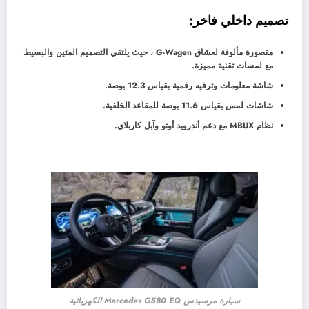
تصميم داخلي فاخر:
مقصورة مألوفة لعشاق G-Wagen ، حيث يلتقي التصميم المتين والبسيط
مع لمسات تقنية مميزة.
شاشة معلومات وترفيه رقمية بقياس 12.3 بوصة.
شاشات لمس بقياس 11.6 بوصة للمقاعد الخلفية.
نظام MBUX مع دعم أندرويد أوتو وآبل كاربلاي.
سيارة مرسيدس Mercedes G580 EQ الكهربائية