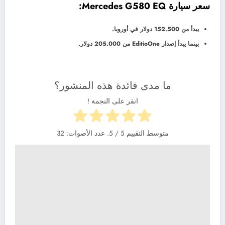
سعر سيارة Mercedes G580 EQ:
يبدأ من 152.500 دولار في أوروبا.
بينما يبدأ إصدار EditioOne من 205.000 دولار.
ما مدى فائدة هذه المنشور؟
انقر على النجمة !
متوسط التقييم
5
/ 5. عدد الأصوات:
32