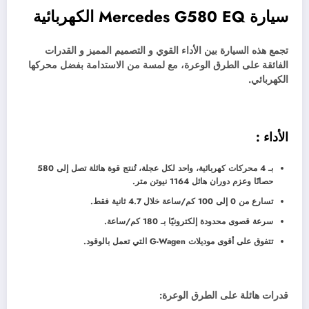
سيارة Mercedes G580 EQ الكهربائية
تجمع هذه السيارة بين الأداء القوي و التصميم المميز و القدرات
الفائقة على الطرق الوعرة، مع لمسة من الاستدامة بفضل محركها
الكهربائي.
الأداء :
بـ 4 محركات كهربائية، واحد لكل عجلة، تُنتج قوة هائلة تصل إلى 580
حصانًا وعزم دوران هائل 1164 نيوتن متر.
تسارع من 0 إلى 100 كم/ساعة خلال 4.7 ثانية فقط.
سرعة قصوى محدودة إلكترونيًا بـ 180 كم/ساعة.
تتفوق على أقوى موديلات G-Wagen التي تعمل بالوقود.
قدرات هائلة على الطرق الوعرة: