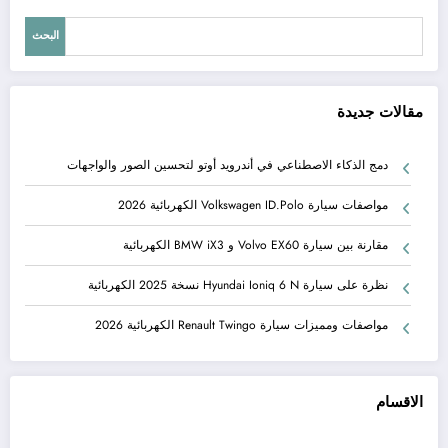
البحث
مقالات جديدة
دمج الذكاء الاصطناعي في أندرويد أوتو لتحسين الصور والواجهات
مواصفات سيارة Volkswagen ID.Polo الكهربائية 2026
مقارنة بين سيارة Volvo EX60 و BMW iX3 الكهربائية
نظرة على سيارة Hyundai Ioniq 6 N نسخة 2025 الكهربائية
مواصفات ومميزات سيارة Renault Twingo الكهربائية 2026
الاقسام