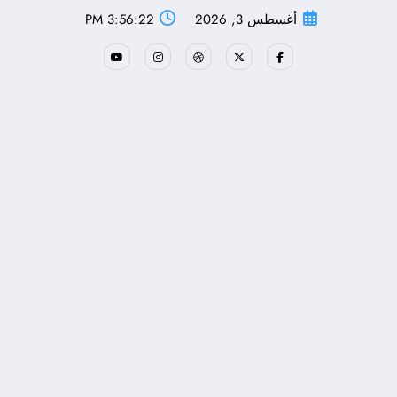
لتجاوز
أغسطس 3, 2026
3:56:23 PM
لى
لمحتوى