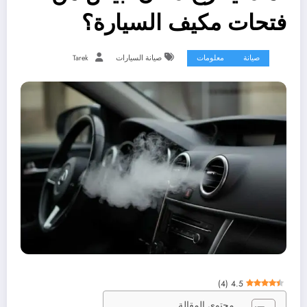
فتحات مكيف السيارة؟
صيانة
معلومات
صيانة السيارات
Tarek
)
4
(
4.5
محتوى المقالة