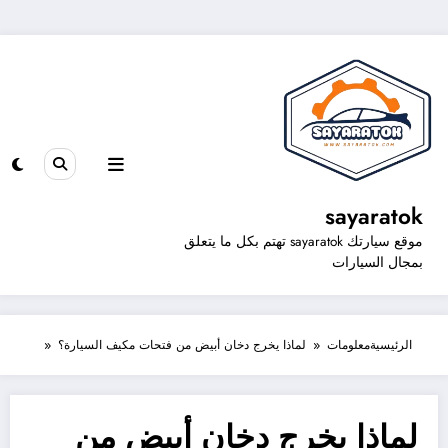
sayaratok
موقع سيارتك sayaratok تهتم بكل ما يتعلق
بمجال السيارات
الرئيسية
معلومات
لماذا يخرج دخان أبيض من فتحات مكيف السيارة؟
لماذا يخرج دخان أبيض من