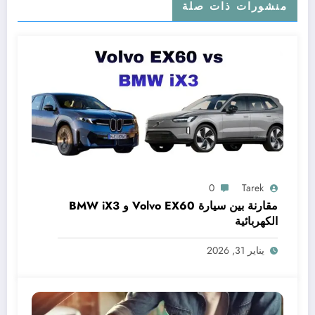
منشورات ذات صلة
0
Tarek
مقارنة بين سيارة Volvo EX60 و BMW iX3
الكهربائية
يناير 31, 2026