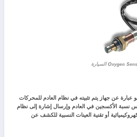
الأكسجين Oxygen Sensors (أو حساس O2) هو عبارة عن جهاز يتم تثبيته في نظام العادم للمحركات
س نسبة الأكسجين في العادم وإرسال إشارة إلى نظام
وكيميائية أو تقنية العينات النسبية للكشف عن