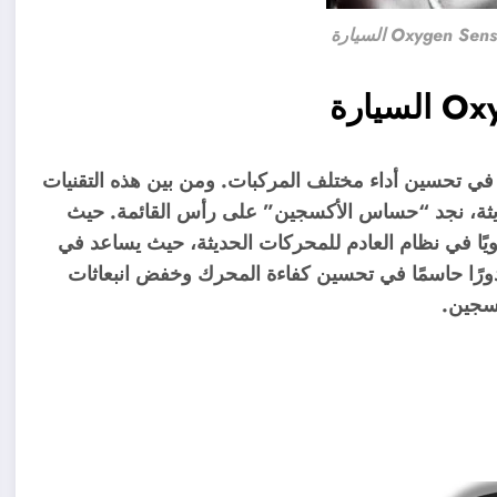
هم في تحسين أداء مختلف المركبات. ومن بين هذه التقنيات
يثة، نجد “حساس الأكسجين” على رأس القائمة. حيث
Oxygen Sens جزءًا مهماً وحيويًا في نظام العادم للمحركات الحديثة، حيث يساعد في
ورًا حاسمًا في تحسين كفاءة المحرك وخفض انبعاثات
كسجين.