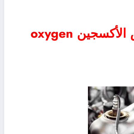
ماهو دور وأهمية حساس الأكسجين oxygen