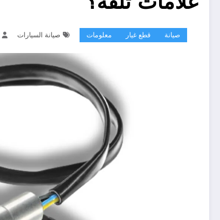
علامات تلفه؟
صيانة
قطع غيار
معلومات
صيانة السيارات