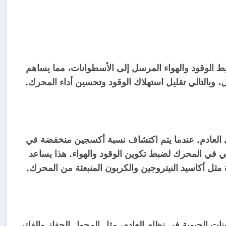
الوقود والهواء المرسل إلى الأسطوانات، مما يساهم
وبالتالي تقليل استهلاك الوقود وتحسين أداء المحرك.
لعادم. عندما يتم اكتشاف نسبة أكسجين منخفضة في
ي في المحرك لضبط تكوين الوقود والهواء. هذا يساعد
 مثل أكاسيد النيتروجين والكربون المنبعثة من المحرك.
ات الحيوية في نظام العادم، مثل المحول الحفاز والفلتر