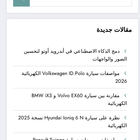
مقالات جديدة
دمج الذكاء الاصطناعي في أندرويد أوتو لتحسين
الصور والواجهات
مواصفات سيارة Volkswagen ID.Polo الكهربائية
2026
مقارنة بين سيارة Volvo EX60 و BMW iX3
الكهربائية
نظرة على سيارة Hyundai Ioniq 6 N نسخة 2025
الكهربائية
مواصفات ومميزات سيارة Renault Twingo