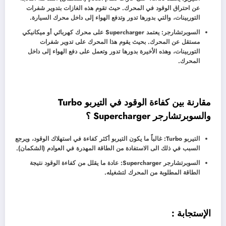
عن احتراق الوقود في المحرك. حيث تقوم هذه الغازات بتدوير شفرات
التوربينات، والتي بدورها تدور وتدفع الهواء إلى داخل محرك السيارة.
السوبرتشارجر: يعتمد Supercharger على محرك كهربائي أو ميكانيكي
مستقل عن المحرك. بحيث يقوم هذا المحرك على تدوير شفرات
التوربينات، وهذه الأخيرة بدورها تدور وتعمل على دفع الهواء إلى داخل
المحرك.
مقارنة بين كفاءة الوقود في التيربو Turbo
والسوبرتشارجر Supercharger ؟
التيربو Turbo: غالباً ما يكون التيربو أكثر كفاءة في استهلاك الوقود، ويرجع
السبب في ذلك الى الاستفادة من الطاقة المهدرة في العوادم (الشكمان).
السوبرتشارجر Supercharger: عادة ما يقلل من كفاءة الوقود نتيجة
الطاقة المطلوبة من المحرك لتشغيله.
الإستجابة :