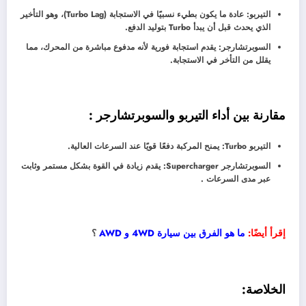
التيربو: عادة ما يكون بطيء نسبيًا في الاستجابة (Turbo Lag)، وهو التأخير
الذي يحدث قبل أن يبدأ Turbo بتوليد الدفع.
السوبرتشارجر: يقدم استجابة فورية لأنه مدفوع مباشرة من المحرك، مما
يقلل من التأخر في الاستجابة.
مقارنة بين أداء التيربو والسوبرتشارجر :
التيربو Turbo: يمنح المركبة دفعًا قويًا عند السرعات العالية.
السوبرتشارجر Supercharger: يقدم زيادة في القوة بشكل مستمر وثابت
عبر مدى السرعات .
إقرأ أيضًا:
ما هو الفرق بين سيارة 4WD و AWD
؟
الخلاصة: