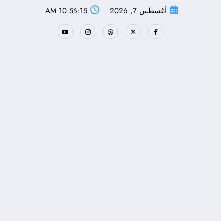
لتجاوز
أغسطس 7, 2026
10:56:16 AM
لى
لمحتوى