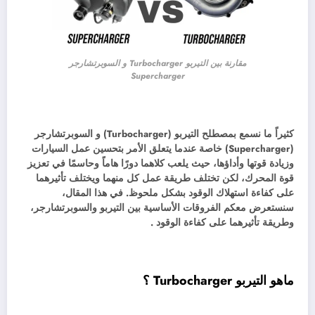
مقارنة بين التيربو Turbocharger و السوبرتشارجر
Supercharger
كثيراً ما نسمع بمصطلح التيربو (Turbocharger) و السوبرتشارجر
(Supercharger) خاصة عندما يتعلق الأمر بتحسين عمل السيارات
وزيادة قوتها وأداؤها، حيث يلعب كلاهما دورًا هاماً وحاسمًا في تعزيز
قوة المحرك، لكن تختلف طريقة عمل كل منهما ويختلف تأثيرهما
على كفاءة استهلاك الوقود بشكل ملحوظ. في هذا المقال،
سنستعرض معكم الفروقات الأساسية بين التيربو والسوبرتشارجر،
وطريقة تأثيرهما على كفاءة الوقود .
ماهو التيربو Turbocharger ؟