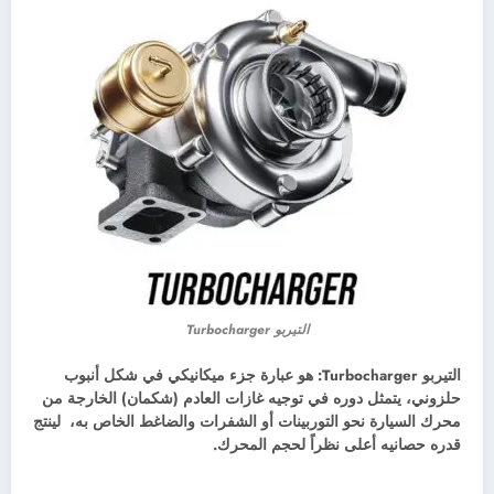
التيربو Turbocharger
التيربو Turbocharger: هو عبارة جزء ميكانيكي في شكل أنبوب
حلزوني، يتمثل دوره في توجيه غازات العادم (شكمان) الخارجة من
محرك السيارة نحو التوربينات أو الشفرات والضاغط الخاص به، لينتج
قدره حصانيه أعلى نظراً لحجم المحرك.