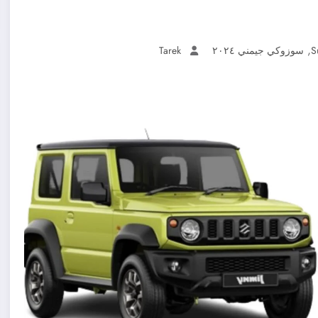
,
S
سوزوكي جيمني ٢٠٢٤
Tarek