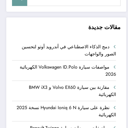
مقالات جديدة
دمج الذكاء الاصطناعي في أندرويد أوتو لتحسين
الصور والواجهات
مواصفات سيارة Volkswagen ID.Polo الكهربائية
2026
مقارنة بين سيارة Volvo EX60 و BMW iX3
الكهربائية
نظرة على سيارة Hyundai Ioniq 6 N نسخة 2025
الكهربائية
مواصفات ومميزات سيارة Renault Twingo