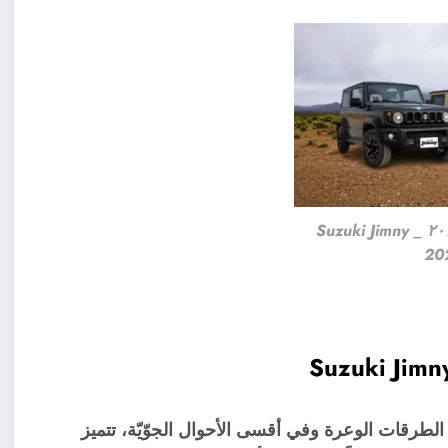
سوزوكي جيمني ٢٠٢٤ _ Suzuki Jimny
20
مناسبة للقيادة في الطرقات الوعرة وفي أقسى الأحوال الجوّيّة، تتميز