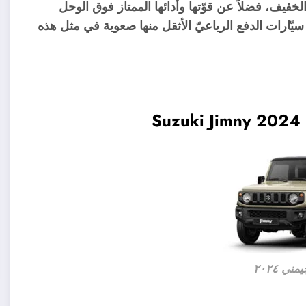
 الانيق و وزنها الخفيف، فضلاً عن قوّتها وأدائها الممتاز فوق الوحل
سيّارات الدفع الرباعيّ الأثقل منها صعوبة في مثل هذه
ي ٢٠٢٤