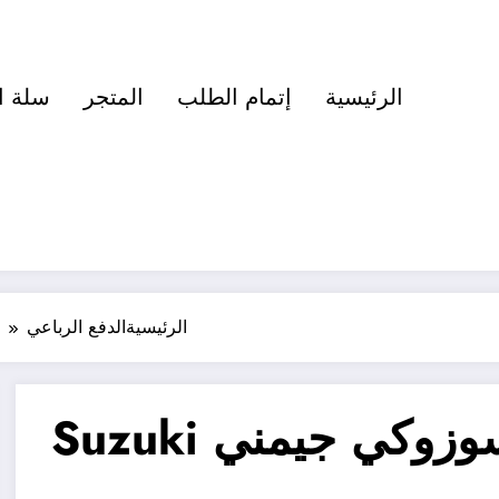
الرئيسية
إتمام الطلب
المتجر
سلة ا
الرئيسية
الدفع الرباعي
مواصفات صور سيارة سوزوكي جيمني Suzuki