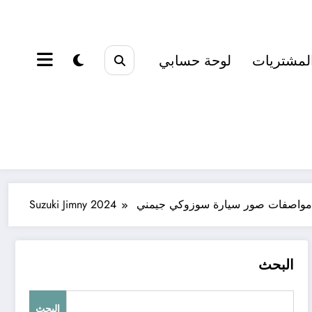
لمشتريات
لوحة حسابي
مواصفات صور سيارة سوزوكي جيمني Suzuki Jimny 2024
البحث
البحث