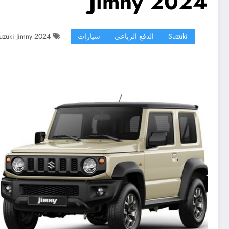
Jimny 2024
Suzuki
الدفع الرباعي
سيارات
uzuki Jimny 2024