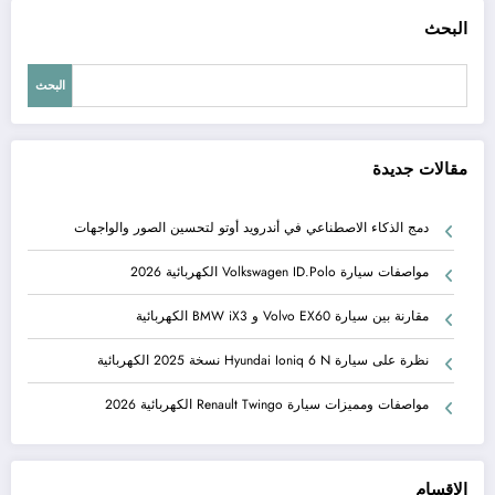
البحث
البحث
مقالات جديدة
دمج الذكاء الاصطناعي في أندرويد أوتو لتحسين الصور والواجهات
مواصفات سيارة Volkswagen ID.Polo الكهربائية 2026
مقارنة بين سيارة Volvo EX60 و BMW iX3 الكهربائية
نظرة على سيارة Hyundai Ioniq 6 N نسخة 2025 الكهربائية
مواصفات ومميزات سيارة Renault Twingo الكهربائية 2026
الاقسام