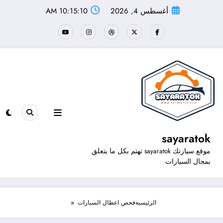
لتجاوز
أغسطس 4, 2026
10:15:10 AM
لى
لمحتوى
sayaratok
موقع سيارتك sayaratok تهتم بكل ما يتعلق
بمجال السيارات
الرئيسية
فحص اعطال السيارات