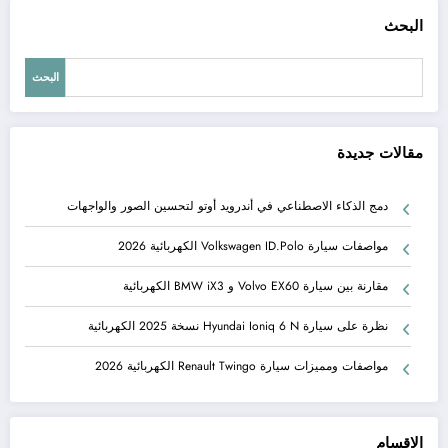
البحث
البحث
مقالات جديدة
دمج الذكاء الاصطناعي في أندرويد أوتو لتحسين الصور والواجهات
مواصفات سيارة Volkswagen ID.Polo الكهربائية 2026
مقارنة بين سيارة Volvo EX60 و BMW iX3 الكهربائية
نظرة على سيارة Hyundai Ioniq 6 N نسخة 2025 الكهربائية
مواصفات ومميزات سيارة Renault Twingo الكهربائية 2026
الاقسام