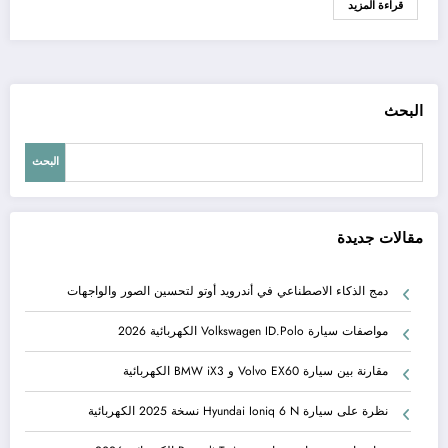
قراءة المزيد
البحث
البحث
مقالات جديدة
دمج الذكاء الاصطناعي في أندرويد أوتو لتحسين الصور والواجهات
مواصفات سيارة Volkswagen ID.Polo الكهربائية 2026
مقارنة بين سيارة Volvo EX60 و BMW iX3 الكهربائية
نظرة على سيارة Hyundai Ioniq 6 N نسخة 2025 الكهربائية