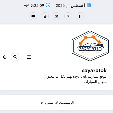
لتجاوز
أغسطس 4, 2026
9:25:10 AM
لى
لمحتوى
sayaratok
موقع سيارتك sayaratok تهتم بكل ما يتعلق
بمجال السيارات
الرئيسية
محرك السيارة