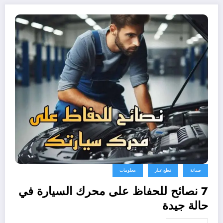
صيانة
قطع غيار
معلومات
7 نصائح للحفاظ على محرك السيارة في
حالة جيدة