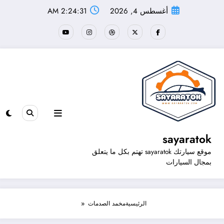
لتجاوز
أغسطس 4, 2026
2:24:31 AM
لى
لمحتوى
sayaratok
موقع سيارتك sayaratok تهتم بكل ما يتعلق
بمجال السيارات
الرئيسية
مخمد الصدمات