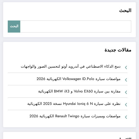
البحث
البحث
مقالات جديدة
دمج الذكاء الاصطناعي في أندرويد أوتو لتحسين الصور والواجهات
مواصفات سيارة Volkswagen ID.Polo الكهربائية 2026
مقارنة بين سيارة Volvo EX60 و BMW iX3 الكهربائية
نظرة على سيارة Hyundai Ioniq 6 N نسخة 2025 الكهربائية
مواصفات ومميزات سيارة Renault Twingo الكهربائية 2026