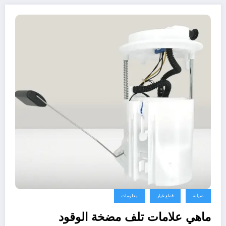
صيانة
قطع غيار
معلومات
ماهي علامات تلف مضخة الوقود