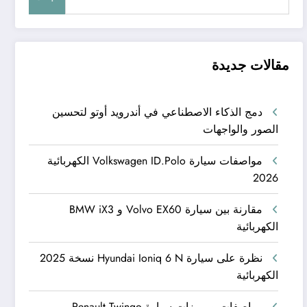
مقالات جديدة
دمج الذكاء الاصطناعي في أندرويد أوتو لتحسين
الصور والواجهات
مواصفات سيارة Volkswagen ID.Polo الكهربائية
2026
مقارنة بين سيارة Volvo EX60 و BMW iX3
الكهربائية
نظرة على سيارة Hyundai Ioniq 6 N نسخة 2025
الكهربائية
مواصفات ومميزات سيارة Renault Twingo