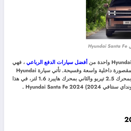
Hyu
أفضل سيارات الدفع الرباعي
، فهي
تتميز بالاداء العالي والقوة بالإضافة إلى تصميمها الفاخر، بمقصورة داخلية واسعة وفسيحة. تأتي سيارة Hyundai
Santa Fe نسخة 2024 مع خيارين في المحركات الأول بمحرك 2.5 تيربو والثاني بمحرك هايبرد 1.6 لتر، في هذا
Hyundai Santa F .