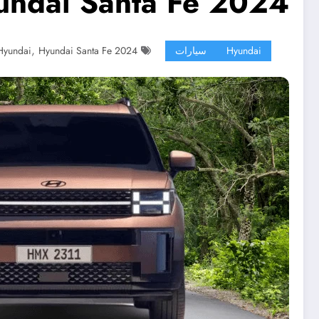
undai Santa Fe 2024
,
Hyundai
سيارات
Hyundai Santa Fe 2024
Hyundai