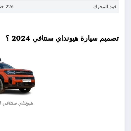
قوة المحرك
226 حصان
تصميم سيارة هيونداي سنتافي 2024 ؟
هيونداي سنتافي Santa Fe Hybrid