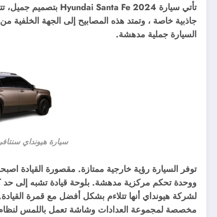
جاذبية خاصة ، وتمتد هذه المصابيح إلى الجهة الخلفية من
السيارة جملية مدهشة.
سيارة هيونداي سنتافي ndai Santa Fe
توفر السيارة رؤية خارجية ممتازة. مقصورة القيادة اصب
ووحدة تحكم مركزية مدهشة. بلوحة قيادة تشبه إلى حد كب
مخصصة لمجموعة العدادات وشاشة تعمل باللمس لنظام ا