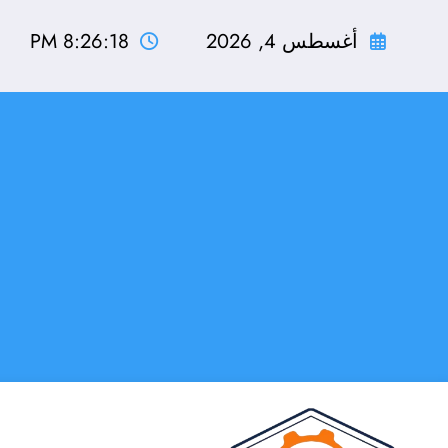
لتجاوز
لى
أغسطس 4, 2026
8:26:19 PM
لمحتوى