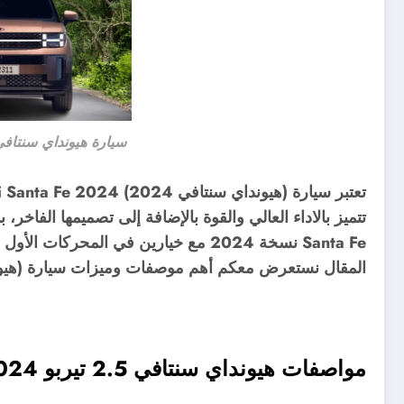
سيارة هيونداي سنتافي ndai Santa Fe
تعتبر سيارة (هيونداي سنتافي 2024) Hyundai Santa Fe 2024 واحدة من
المقال نستعرض معكم أهم موصفات وميزات سيارة (هيونداي سنتافي 2024) e 2024
مواصفات هيونداي سنتافي 2.5 تيربو 2024