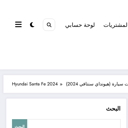
لمشتريات
لوحة حسابي
 (هيونداي سنتافي 2024) Hyundai Santa Fe 2024
البحث
البحث