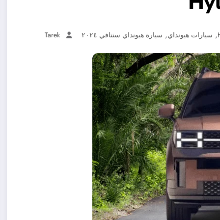
Hy
,
,
سيارات هيونداي
سيارة هيونداي سنتافي ٢٠٢٤
Tarek