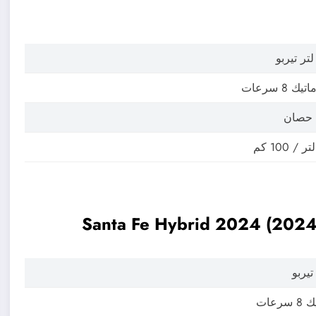
يك 8 سرعات
سرعات