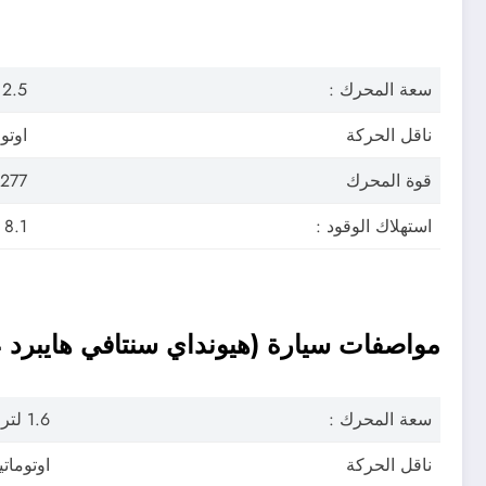
سعة المحرك :
2.5 لتر تيربو
ناقل الحركة
اوتومات
قوة المحرك
277 حصان
استهلاك الوقود :
8.1 لتر / 100 كم
مواصفات سيارة (هيونداي سنتافي هايبرد 2024) Santa Fe Hybrid 2024
سعة المحرك :
1.6 لتر تيربو
ناقل الحركة
اوتوماتيك 8 