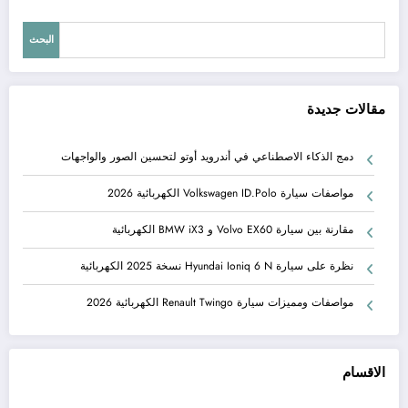
البحث
مقالات جديدة
دمج الذكاء الاصطناعي في أندرويد أوتو لتحسين الصور والواجهات
مواصفات سيارة Volkswagen ID.Polo الكهربائية 2026
مقارنة بين سيارة Volvo EX60 و BMW iX3 الكهربائية
نظرة على سيارة Hyundai Ioniq 6 N نسخة 2025 الكهربائية
مواصفات ومميزات سيارة Renault Twingo الكهربائية 2026
الاقسام