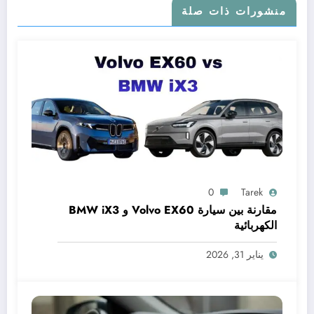
منشورات ذات صلة
0
Tarek
مقارنة بين سيارة Volvo EX60 و BMW iX3
الكهربائية
يناير 31, 2026