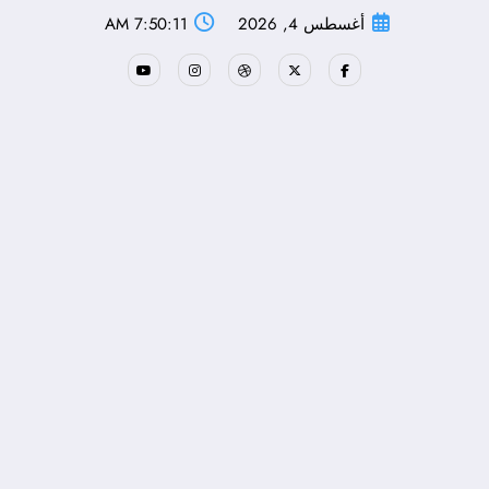
لتجاوز
أغسطس 4, 2026
7:50:12 AM
لى
لمحتوى