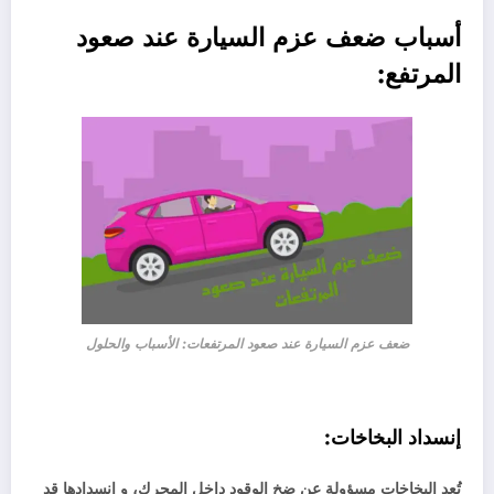
أسباب ضعف عزم السيارة عند صعود
المرتفع:
ضعف عزم السيارة عند صعود المرتفعات: الأسباب والحلول
إنسداد البخاخات:
تُعد البخاخات مسؤولة عن ضخ الوقود داخل المحرك،
و انسدادها قد